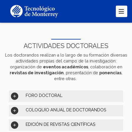
Pasar
al
contenido
principal
ACTIVIDADES DOCTORALES
Los doctorandos realizan a lo largo de su formación diversas
actividades propias del campo de la investigación:
organización de
eventos académicos
, colaboración en
revistas de investigación
, presentación de
ponencias
,
entre otras.
FORO DOCTORAL
COLOQUIO ANUAL DE DOCTORANDOS
EDICIÓN DE REVISTAS CIENTÍFICAS