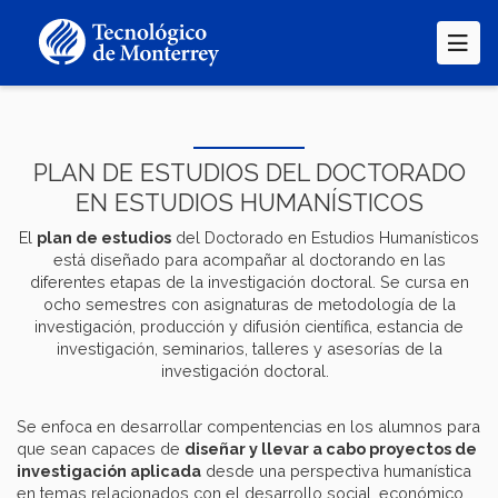
Pasar
al
contenido
principal
PLAN DE ESTUDIOS DEL DOCTORADO
EN ESTUDIOS HUMANÍSTICOS
El
plan de estudios
del Doctorado en Estudios Humanísticos
está diseñado para acompañar al doctorando en las
diferentes etapas de la investigación doctoral. Se cursa en
ocho semestres con asignaturas de metodología de la
investigación, producción y difusión científica, estancia de
investigación, seminarios, talleres y asesorías de la
investigación doctoral.
Se enfoca en desarrollar compentencias en los alumnos para
que sean capaces de
diseñar y llevar a cabo proyectos de
investigación aplicada
desde una perspectiva humanística
en temas relacionados con el desarrollo social, económico,