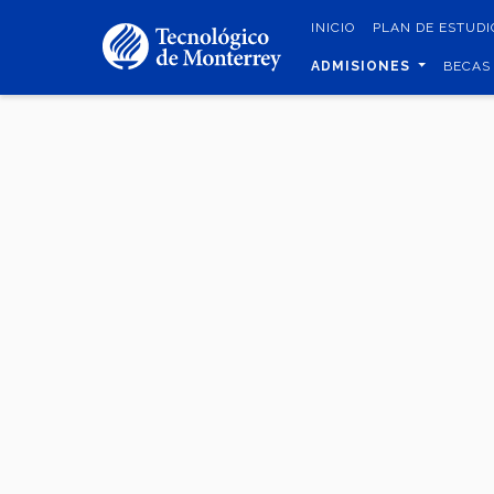
Pasar
INICIO
PLAN DE ESTUD
al
contenido
ADMISIONES
BECAS
principal