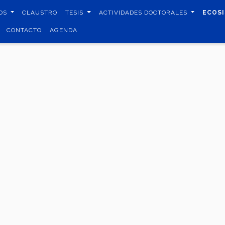
IOS
CLAUSTRO
TESIS
ACTIVIDADES DOCTORALES
ECOS
CONTACTO
AGENDA