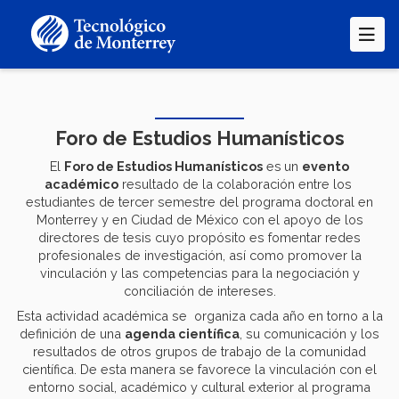
Pasar
al
contenido
principal
Foro de Estudios Humanísticos
El
Foro de Estudios Humanísticos
es
un
evento
académico
resultado de la colaboración entre los
estudiantes de tercer semestre del programa doctoral en
Monterrey y en Ciudad de México con el apoyo de los
directores de tesis cuyo propósito es fomentar redes
profesionales de investigación, así como promover la
vinculación y las competencias para la negociación y
conciliación de intereses.
Esta actividad académica se organiza cada año en torno a la
definición de una
agenda científica
, su comunicación y los
resultados de otros grupos de trabajo de la comunidad
científica. De esta manera se favorece la vinculación con el
entorno social, académico y cultural exterior al programa