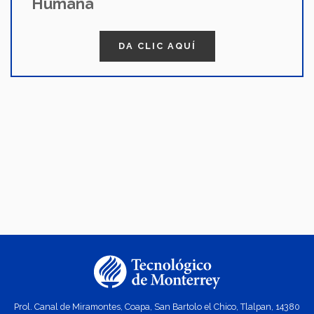
Humana
DA CLIC AQUÍ
Prol. Canal de Miramontes, Coapa, San Bartolo el Chico, Tlalpan, 14380