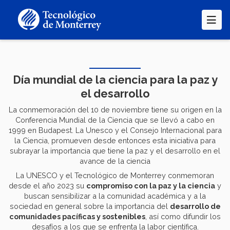
Pasar
al
contenido
principal
Día mundial de la ciencia para la paz y
el desarrollo
La conmemoración del 10 de noviembre tiene su origen en la
Conferencia Mundial de la Ciencia que se llevó a cabo en
1999 en Budapest. La Unesco y el Consejo Internacional para
la Ciencia, promueven desde entonces esta iniciativa para
subrayar la importancia que tiene la paz y el desarrollo en el
avance de la ciencia
La UNESCO y el Tecnológico de Monterrey conmemoran
desde el año 2023 su
compromiso con la paz y la ciencia
y
buscan sensibilizar a la comunidad académica y a la
sociedad en general sobre la importancia del
desarrollo de
comunidades pacíficas y sostenibles
, así como difundir los
desafíos a los que se enfrenta la labor científica.