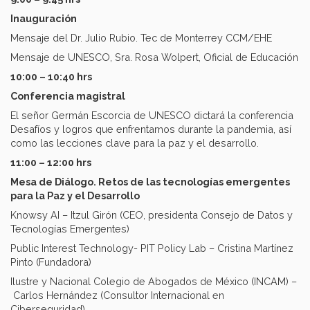
Inauguración
Mensaje del Dr. Julio Rubio. Tec de Monterrey CCM/EHE
Mensaje de UNESCO, Sra. Rosa Wolpert, Oficial de Educación
10:00 – 10:40 hrs
Conferencia magistral
El señor Germán Escorcia de UNESCO dictará la conferencia
Desafíos y logros que enfrentamos durante la pandemia, así
como las lecciones clave para la paz y el desarrollo.
11:00 – 12:00 hrs
Mesa de Diálogo. Retos de las tecnologías emergentes
para la Paz y el Desarrollo
Knowsy AI – Itzul Girón (CEO, presidenta Consejo de Datos y
Tecnologías Emergentes)
Public Interest Technology- PIT Policy Lab – Cristina Martínez
Pinto (Fundadora)
Ilustre y Nacional Colegio de Abogados de México (INCAM) –
Carlos Hernández (Consultor Internacional en
Ciberseguridad)