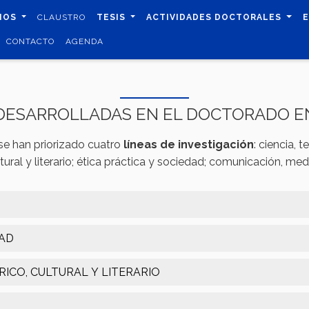
DIOS
CLAUSTRO
TESIS
ACTIVIDADES DOCTORALES
CONTACTO
AGENDA
 DESARROLLADAS EN EL DOCTORADO 
e han priorizado cuatro
líneas de investigación
: ciencia, 
ltural y literario; ética práctica y sociedad; comunicación, med
DAD
RICO, CULTURAL Y LITERARIO