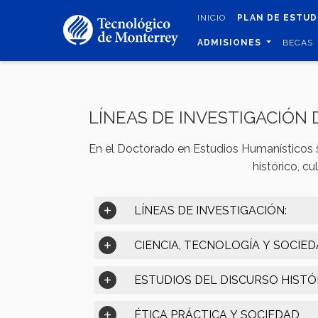
Pasar
INICIO
PLAN DE ESTU
al
contenido
ADMISIONES
BECAS
principal
LÍNEAS DE INVESTIGACIÓN
En el Doctorado en Estudios Humanísticos s
histórico, cu
LÍNEAS DE INVESTIGACIÓN:
CIENCIA, TECNOLOGÍA Y SOCIE
ESTUDIOS DEL DISCURSO HISTÓ
ÉTICA PRÁCTICA Y SOCIEDAD