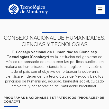
Pasar
al
contenido
principal
CONSEJO NACIONAL DE HUMANIDADES,
CIENCIAS Y TECNOLOGÍAS
El
Consejo Nacional de Humanidades, Ciencias y
Tecnologías (Conahcyt)
es la institución del gobierno de
México responsable de establecer las políticas públicas en
materia de humanidades, ciencia, tecnología e innovación en
todo el país con el objetivo de fortalecer la soberanía
científica e independencia tecnológica de México y bajo los
principios de humanismo, equidad, bienestar social, cuidado
ambiental y conservación del patrimonio biocultural.
PROGRAMAS NACIONALES ESTRATÉGICOS (PRONACES) DE
CONACYT