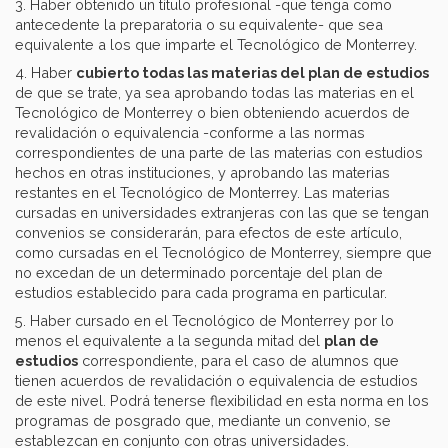
3. Haber obtenido un título profesional -que tenga como
antecedente la preparatoria o su equivalente- que sea
equivalente a los que imparte el Tecnológico de Monterrey.
4. Haber
cubierto todas las materias del plan de estudios
de que se trate, ya sea aprobando todas las materias en el
Tecnológico de Monterrey o bien obteniendo acuerdos de
revalidación o equivalencia -conforme a las normas
correspondientes de una parte de las materias con estudios
hechos en otras instituciones, y aprobando las materias
restantes en el Tecnológico de Monterrey. Las materias
cursadas en universidades extranjeras con las que se tengan
convenios se considerarán, para efectos de este artículo,
como cursadas en el Tecnológico de Monterrey, siempre que
no excedan de un determinado porcentaje del plan de
estudios establecido para cada programa en particular.
5. Haber cursado en el Tecnológico de Monterrey por lo
menos el equivalente a la segunda mitad del
plan de
estudios
correspondiente, para el caso de alumnos que
tienen acuerdos de revalidación o equivalencia de estudios
de este nivel. Podrá tenerse flexibilidad en esta norma en los
programas de posgrado que, mediante un convenio, se
establezcan en conjunto con otras universidades.