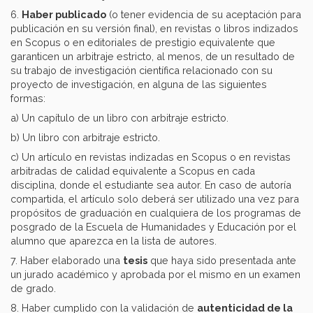
6.
Haber publicado
(o tener evidencia de su aceptación para
publicación en su versión final), en revistas o libros indizados
en Scopus o en editoriales de prestigio equivalente que
garanticen un arbitraje estricto, al menos, de un resultado de
su trabajo de investigación científica relacionado con su
proyecto de investigación, en alguna de las siguientes
formas:
a) Un capítulo de un libro con arbitraje estricto.
b) Un libro con arbitraje estricto.
c) Un artículo en revistas indizadas en Scopus o en revistas
arbitradas de calidad equivalente a Scopus en cada
disciplina, donde el estudiante sea autor. En caso de autoría
compartida, el artículo solo deberá ser utilizado una vez para
propósitos de graduación en cualquiera de los programas de
posgrado de la Escuela de Humanidades y Educación por el
alumno que aparezca en la lista de autores.
7. Haber elaborado una
tesis
que haya sido presentada ante
un jurado académico y aprobada por el mismo en un examen
de grado.
8. Haber cumplido con la validación de
autenticidad de la