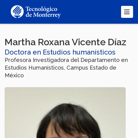
Pasar
al
contenido
principal
Martha Roxana Vicente Díaz
Doctora en Estudios humanísticos
Profesora Investigadora del Departamento en
Estudios Humanísticos, Campus Estado de
México