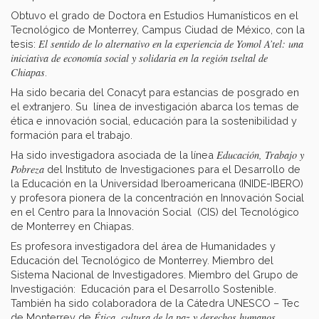
Obtuvo el grado de Doctora en Estudios Humanísticos en el
Tecnológico de Monterrey, Campus Ciudad de México, con la
El sentido de lo alternativo en la experiencia de Yomol A’tel: una
tesis:
iniciativa de economía social y solidaria en la región tseltal de
Chiapas
.
Ha sido becaria del Conacyt para estancias de posgrado en
el extranjero. Su línea de investigación abarca los temas de
ética e innovación social, educación para la sostenibilidad y
formación para el trabajo.
Educación, Trabajo y
Ha sido investigadora asociada de la línea
Pobreza
del Instituto de Investigaciones para el Desarrollo de
la Educación en la Universidad Iberoamericana (INIDE-IBERO)
y profesora pionera de la concentración en Innovación Social
en el Centro para la Innovación Social (CIS) del Tecnológico
de Monterrey en Chiapas.
Es profesora investigadora del área de Humanidades y
Educación del Tecnológico de Monterrey. Miembro del
Sistema Nacional de Investigadores. Miembro del Grupo de
Investigación: Educación para el Desarrollo Sostenible.
También ha sido colaboradora de la Cátedra UNESCO – Tec
Ética, cultura de la paz y derechos humanos.
de Monterrey de