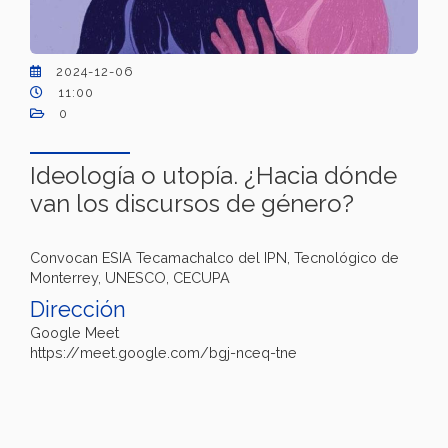
2024-12-06
11:00
0
Ideología o utopía. ¿Hacia dónde
van los discursos de género?
Convocan ESIA Tecamachalco del IPN, Tecnológico de
Monterrey, UNESCO, CECUPA
Dirección
Google Meet
https://meet.google.com/bgj-nceq-tne