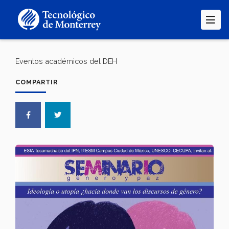
Pasar
al
contenido
principal
Eventos académicos del DEH
COMPARTIR